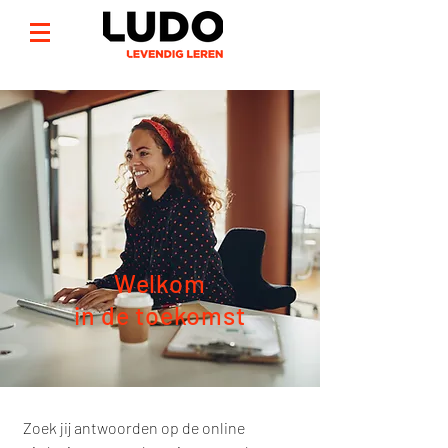
Welkom
in de toekomst
Zoek jij antwoorden op de online