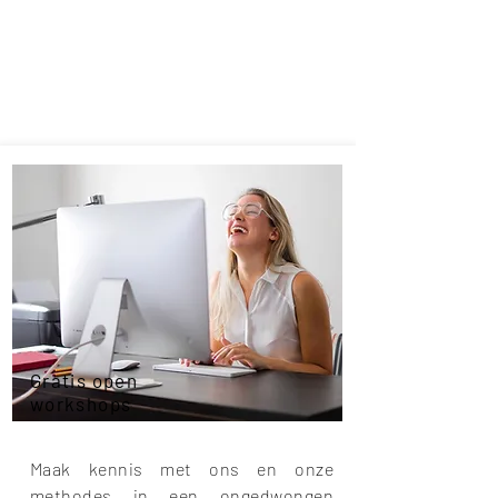
Je ontdekkingstocht
start hier ...
Gratis open
workshops
Maak kennis met ons en onze
methodes in een ongedwongen