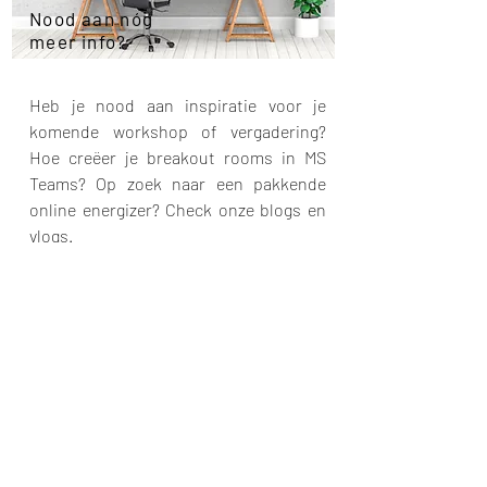
Nood aan nóg
meer info?
Heb je nood aan inspiratie voor je
komende workshop of vergadering?
Hoe creëer je breakout rooms in MS
Teams? Op zoek naar een pakkende
online energizer? Check onze blogs en
vlogs.
Meer info