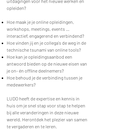
uitdagingen voor het nieuwe werken en
opleiden?
Hoe maak je je online opleidingen,
workshops, meetings, events ...
interactief, engagerend en verbindend?
Hoe vinden jij en je collega's de weg in de
technische tsunami van online tools?
Hoe kan je opleidingsaanbod een
antwoord bieden op de nieuwe eisen van
je on- én offline deelnemers?
Hoe behoud je de verbinding tussen je
medewerkers?
LUDO heeft de expertise en kennis in
huis om
je snel stap voor stap te helpen
bij alle veranderingen in deze nieuwe
wereld. Herontdek het plezier van samen
te vergaderen en te leren.