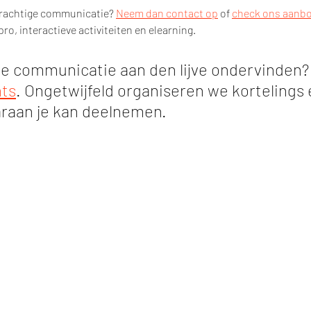
krachtige communicatie? 
Neem dan contact op
 of 
check ons aanb
ro, interactieve activiteiten en elearning.
ige communicatie aan den lijve ondervinden?
nts
. Ongetwijfeld organiseren we kortelings 
raan je kan deelnemen.