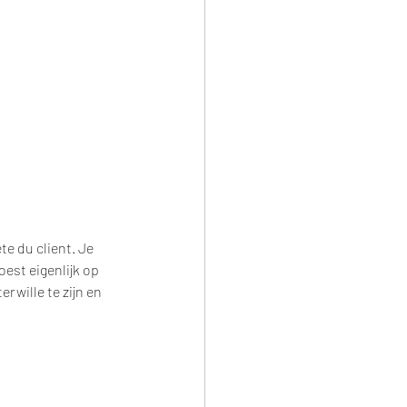
te du client. Je 
est eigenlijk op 
rwille te zijn en 