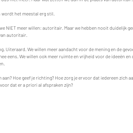
 wordt het meestal erg stil. 
we NIET meer willen: autoritair. Maar we hebben nooit duidelijk g
an autoritair. 
ng. Uiteraard. We willen meer aandacht voor de mening en de gevo
 eens. We willen ook meer ruimte en vrijheid voor de ideeën en de
n.  
m aan? Hoe geef je richting? Hoe zorg je ervoor dat iedereen zich a
oor dat er a priori al afspraken zijn?