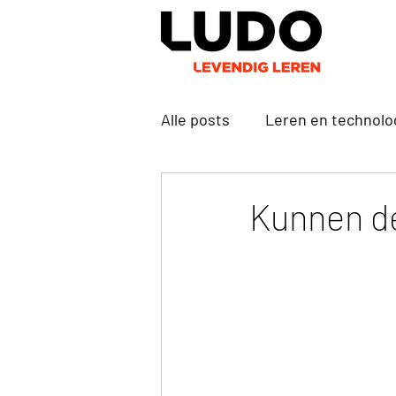
Alle posts
Leren en technolo
LUDO's en LOLA's
Durve
Kunnen de