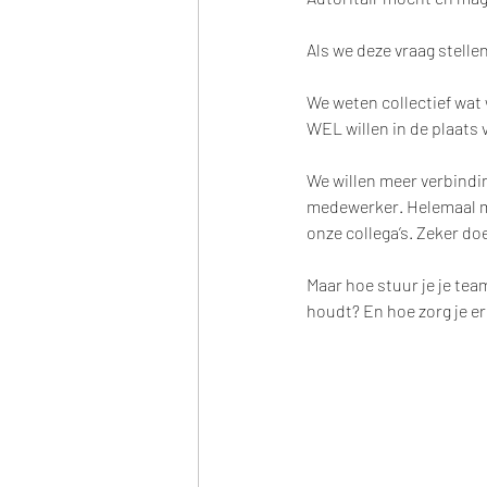
Als we deze vraag stellen
We weten collectief wat 
WEL willen in de plaats v
We willen meer verbindi
medewerker. Helemaal mee
onze collega’s. Zeker doe
Maar hoe stuur je je tea
houdt? En hoe zorg je erv