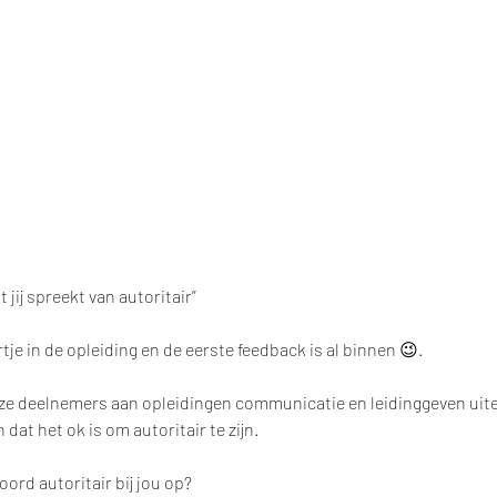
 jij spreekt van autoritair” 
je in de opleiding en de eerste feedback is al binnen 😉. 
onze deelnemers aan opleidingen communicatie en leidinggeven uit
dat het ok is om autoritair te zijn. 
ord autoritair bij jou op? 