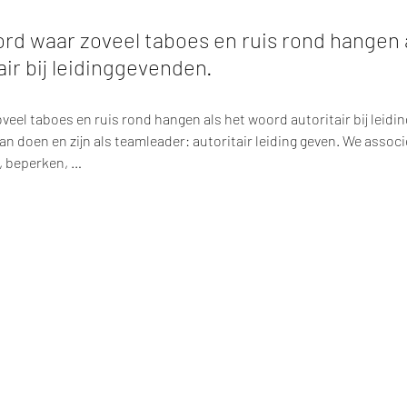
ord waar zoveel taboes en ruis rond hangen a
ir bij leidinggevenden.
veel taboes en ruis rond hangen als het woord autoritair bij leidi
kan doen en zijn als teamleader: autoritair leiding geven. We assoc
beperken, …  