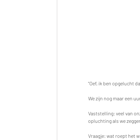
“Oef, ik ben opgelucht dat
We zijn nog maar een uurt
Vaststelling: veel van 
opluchting als we zeggen 
Vraagje: wat roept het wo