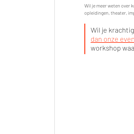
Wil je meer weten over 
opleidingen, theater, imp
Wil je kracht
dan onze eve
workshop waa