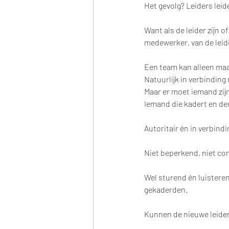
Het gevolg? Leiders leid
Want als de leider zijn 
medewerker, van de leid
Een team kan alleen maar
Natuurlijk in verbindin
Maar er moet iemand zijn
Iemand die kadert en deg
Autoritair én in verbindi
Niet beperkend, niet co
Wel sturend én luistere
gekaderden. 
Kunnen de nieuwe leide