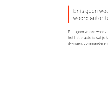
Er is geen wo
woord autorita
Er is geen woord waar zo
het het ergste is wat je 
dwingen, commanderen, 